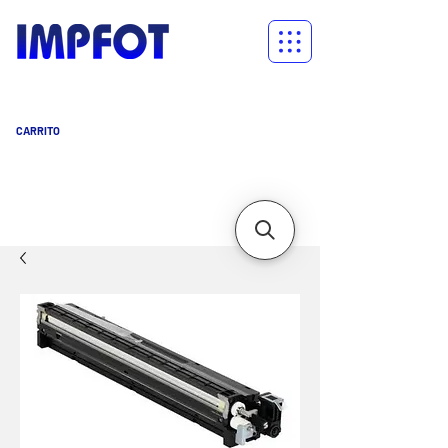
CARRITO
Carrito