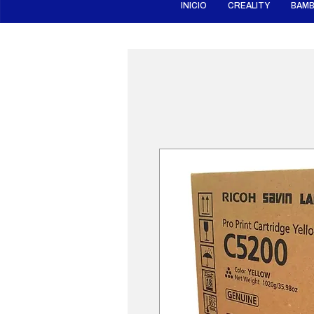
INICIO
CREALITY
BAMB