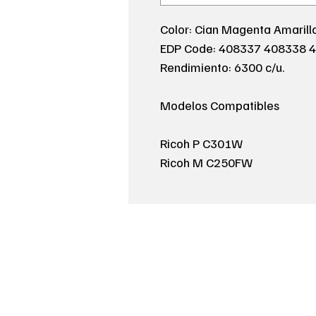
Color: Cian Magenta Amarill
EDP Code: 408337 408338 
Rendimiento: 6300 c/u.
Modelos Compatibles
Ricoh P C301W
Ricoh M C250FW