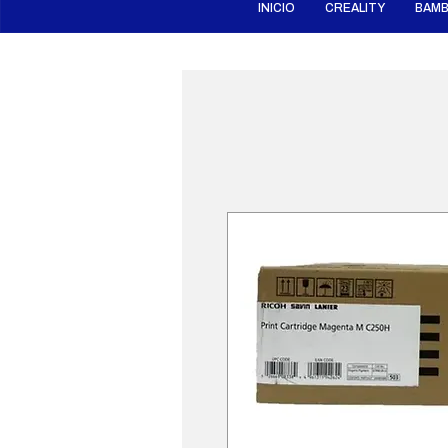
INICIO
CREALITY
BAMB