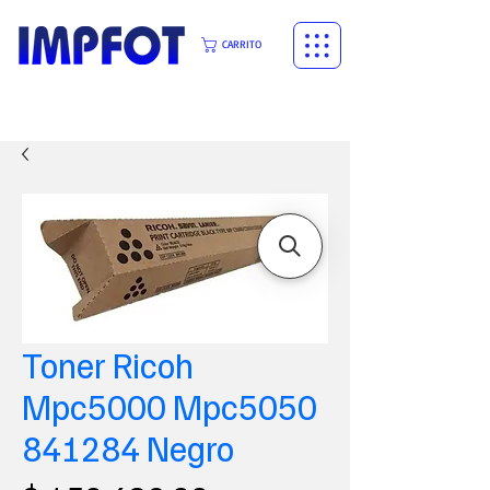
CARRITO
Toner Ricoh
Mpc5000 Mpc5050
841284 Negro