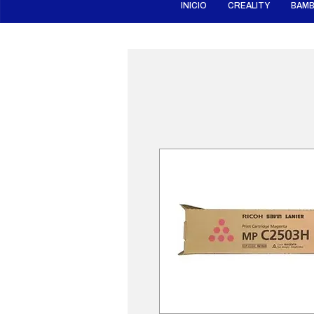
INICIO
CREALITY
BAMB