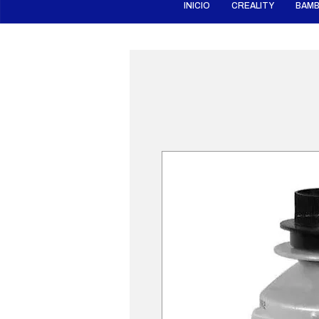
INICIO
CREALITY
BAMB