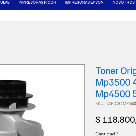
ULAB
IMPRESORAS RICOH
IMPRESORAS EPSON
NOSOTROS
Toner Orig
Mp3500 4
Mp4500 
SKU: TAFICIOMP450
$ 118.800
Cantidad
*