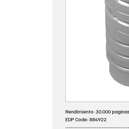
Rendimiento: 30.000 pagina
EDP Code: 884922
------------------------------------