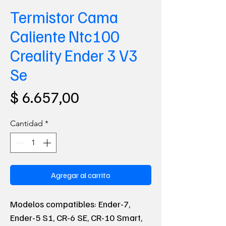
Termistor Cama
Caliente Ntc100
Creality Ender 3 V3
Se
Precio
$ 6.657,00
Cantidad
*
Agregar al carrito
Modelos compatibles: Ender-7,
Ender-5 S1, CR-6 SE, CR-10 Smart,