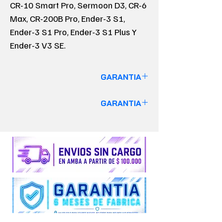
CR-10 Smart Pro, Sermoon D3, CR-6
Max, CR-200B Pro, Ender-3 S1,
Ender-3 S1 Pro, Ender-3 S1 Plus Y
Ender-3 V3 SE.
GARANTIA
GARANTIA DE 6 MESES
GARANTIA
VALIDO SOLO PARA EQUIPOS
GARANTIA DE 6 MESES
Insumos y Repuestos no cuentan con
VALIDO SOLO PARA EQUIPOS
garantía alguna.
Insumos y Repuestos no cuentan con
garantía alguna.