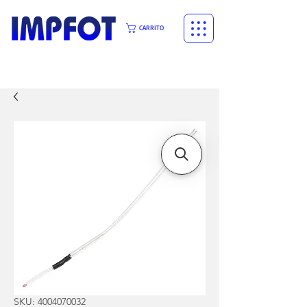
CARRITO
SKU: 4004070032