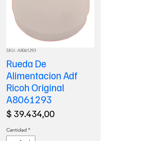
SKU: A8061293
Rueda De
Alimentacion Adf
Ricoh Original
A8061293
Precio
$ 39.434,00
Cantidad
*