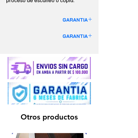
proceso de escaneo o copia.
GARANTIA
GARANTIA DE 6 MESES
GARANTIA
VALIDO SOLO PARA EQUIPOS
GARANTIA DE 6 MESES
Insumos y Repuestos no cuentan con
VALIDO SOLO PARA EQUIPOS
garantía alguna.
Insumos y Repuestos no cuentan con
garantía alguna.
Otros productos