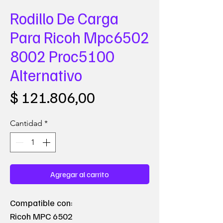
Rodillo De Carga
Para Ricoh Mpc6502
8002 Proc5100
Alternativo
Precio
$ 121.806,00
Cantidad
*
Agregar al carrito
Compatible con:
Ricoh MPC 6502