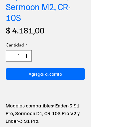
Sermoon M2, CR-
10S
Precio
$ 4.181,00
Cantidad
*
Agregar al carrito
Modelos compatibles: Ender-3 S1
Pro, Sermoon D1, CR-10S Pro V2 y
Ender-3 S1 Pro.