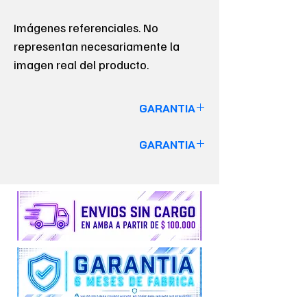
Imágenes referenciales. No
representan necesariamente la
imagen real del producto.
GARANTIA
GARANTIA DE 6 MESES
GARANTIA
VALIDO SOLO PARA EQUIPOS
GARANTIA DE 6 MESES
Insumos y Repuestos no cuentan con
VALIDO SOLO PARA EQUIPOS
garantía alguna.
Insumos y Repuestos no cuentan con
garantía alguna.