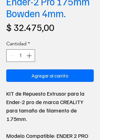
Ender-2 Pro 175mm
Bowden 4mm.
Precio
$ 32.475,00
Cantidad
*
Agregar al carrito
KIT de Repuesto Extrusor para la
Ender-2 pro de marca CREALITY
para tamaño de filamento de
1.75mm.
Modelo Compatible: ENDER 2 PRO