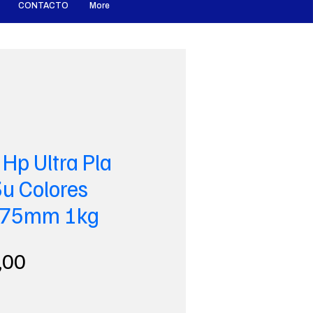
CONTACTO
More
Hp Ultra Pla
u Colores
1.75mm 1kg
Precio
,00