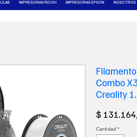
ULAB
IMPRESORAS RICOH
IMPRESORAS EPSON
NOSOTROS
Filamento 
Combo X3
Creality 
$ 131.164
Cantidad
*