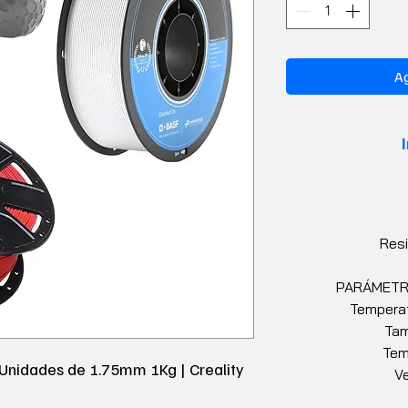
Ag
Resi
PARÁMETR
Temperat
Tam
Tem
Unidades de 1.75mm 1Kg | Creality
Ve