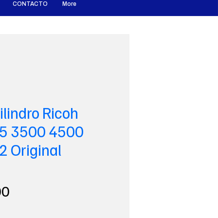
CONTACTO
More
ilindro Ricoh
5 3500 4500
 Original
Precio
00