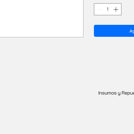
Ag
Insumos y Repue