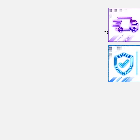
Insumos y Repue