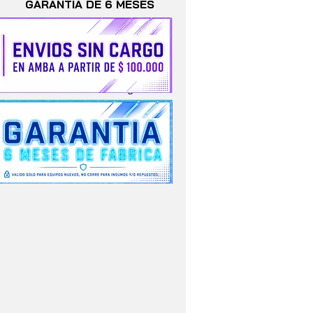
GARANTIA DE 6 MESES
VALIDO SOLO PARA EQUIPOS
stos no cuentan con garantía
alguna.