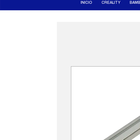
INICIO
CREALITY
BAMB