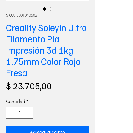
SKU: 3301010602
Creality Soleyin Ultra
Filamento Pla
Impresión 3d 1kg
1.75mm Color Rojo
Fresa
Precio
$ 23.705,00
Cantidad
*
Agregar al carrito