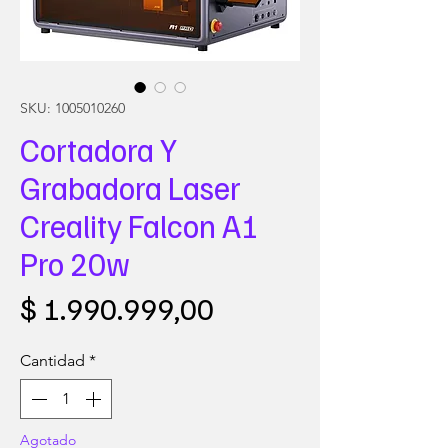
SKU: 1005010260
Cortadora Y
Grabadora Laser
Creality Falcon A1
Pro 20w
Precio
$ 1.990.999,00
Cantidad
*
Agotado