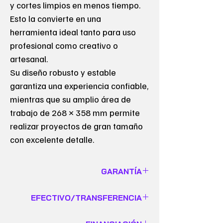
y cortes limpios en menos tiempo.
Esto la convierte en una
herramienta ideal tanto para uso
profesional como creativo o
artesanal.
Su diseño robusto y estable
garantiza una experiencia confiable,
mientras que su amplio área de
trabajo de 268 × 358 mm permite
realizar proyectos de gran tamaño
con excelente detalle.
GARANTÍA
GARANTÍA DE 6 MESES
EFECTIVO/TRANSFERENCIA
VÁLIDO SOLO PARA EQUIPOS
EFECTIVO/TRANSFERENCIA