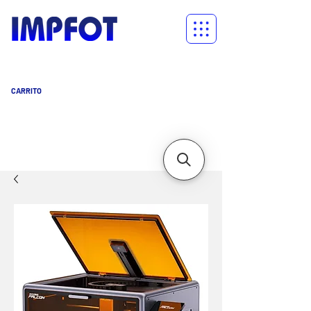
CARRITO
Carrito