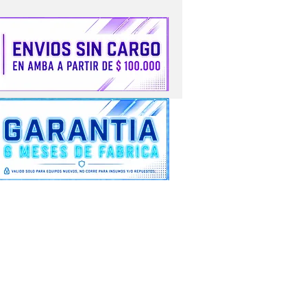
VALIDO SOLO PARA EQUIPOS
stos no cuentan con garantía
alguna.