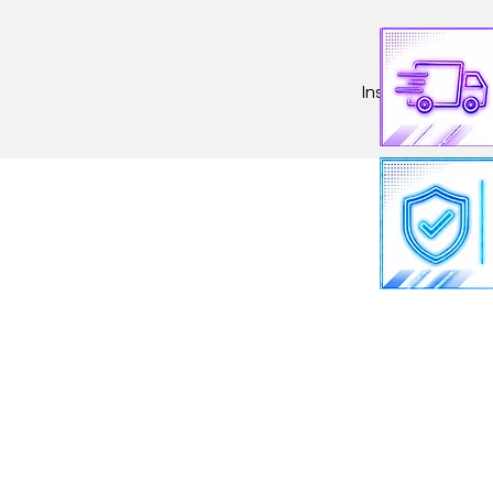
Insumos y Repue