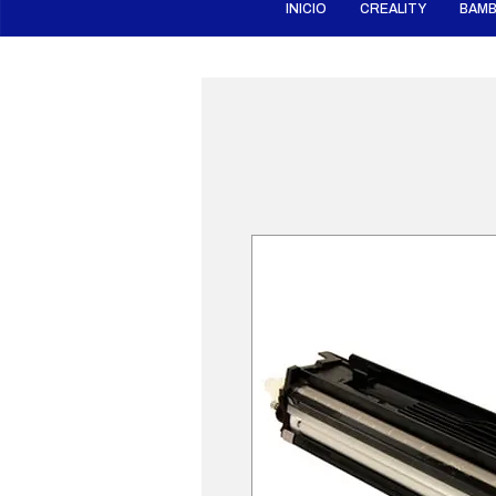
INICIO
CREALITY
BAMB