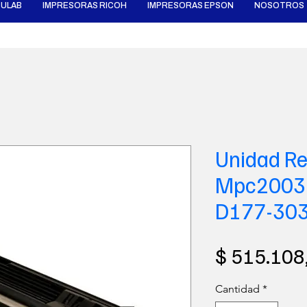
ULAB
IMPRESORAS RICOH
IMPRESORAS EPSON
NOSOTROS
Unidad Re
Mpc2003 
D177-3036
$ 515.108
Cantidad
*