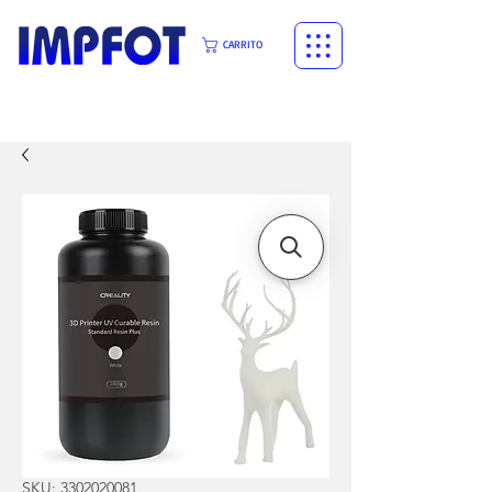
CARRITO
SKU: 3302020081