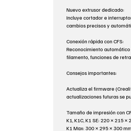
Nuevo extrusor dedicado:
Incluye cortador e interrupt
cambios precisos y automáti
Conexión rápida con CFS:
Reconocimiento automático 
filamento, funciones de retr
Consejos importantes:
Actualiza el firmware (Creali
actualizaciones futuras se p
Tamaño de impresión con C
K1, K1C, K1 SE: 220 × 215 ×
K1 Max: 300 × 295 × 300 m