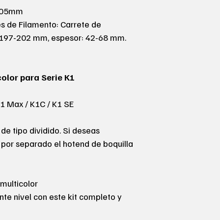
0.05mm
es de Filamento: Carrete de
: 197-202 mm, espesor: 42-68 mm.
color para Serie K1
1 Max / K1C / K1 SE
de tipo dividido. Si deseas
r por separado el hotend de boquilla
multicolor
ente nivel con este kit completo y