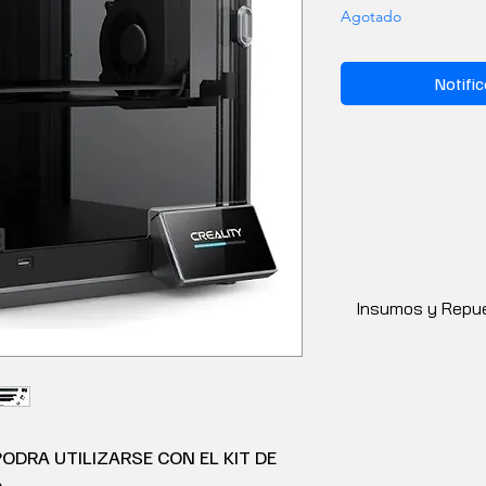
Agotado
Notific
Insumos y Repue
ODRA UTILIZARSE CON EL KIT DE