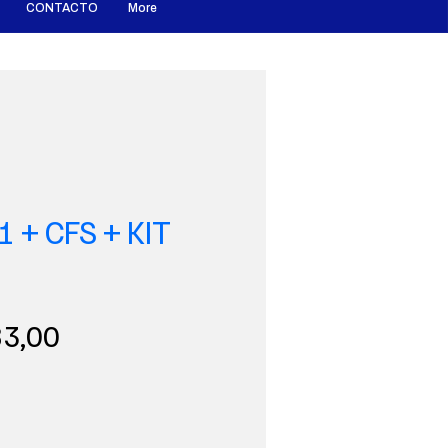
CONTACTO
More
 + CFS + KIT
Precio
83,00