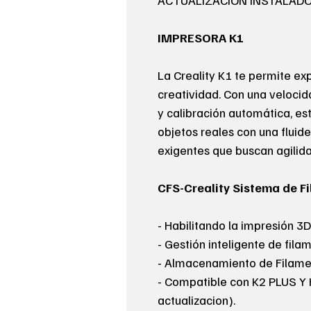
ACTUALIZACION INSTALADO
IMPRESORA K1
La Creality K1 te permite e
creatividad. Con una veloci
y calibración automática, es
objetos reales con una fluid
exigentes que buscan agilida
CFS-Creality Sistema de F
- Habilitando la impresión 3D
- Gestión inteligente de fila
- Almacenamiento de Filam
- Compatible con K2 PLUS Y HI
actualizacion).