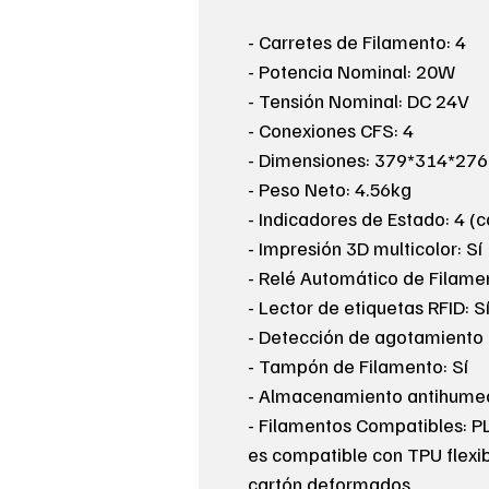
- Carretes de Filamento: 4
- Potencia Nominal: 20W
- Tensión Nominal: DC 24V
- Conexiones CFS: 4
- Dimensiones: 379*314*27
- Peso Neto: 4.56kg
- Indicadores de Estado: 4 (
- Impresión 3D multicolor: Sí
- Relé Automático de Filamen
- Lector de etiquetas RFID: S
- Detección de agotamiento 
- Tampón de Filamento: Sí
- Almacenamiento antihumed
- Filamentos Compatibles:
es compatible con TPU flex
cartón deformados.