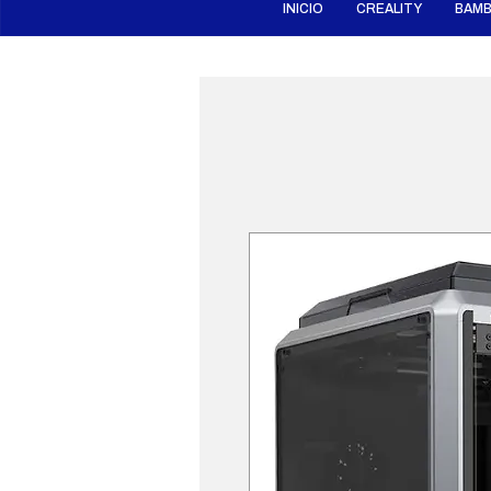
INICIO
CREALITY
BAMB