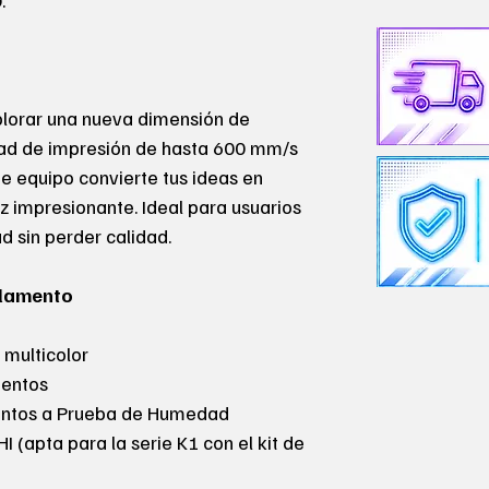
.
xplorar una nueva dimensión de
dad de impresión de hasta 600 mm/s
te equipo convierte tus ideas en
ez impresionante. Ideal para usuarios
d sin perder calidad.
ilamento
 multicolor
mentos
entos a Prueba de Humedad
 (apta para la serie K1 con el kit de