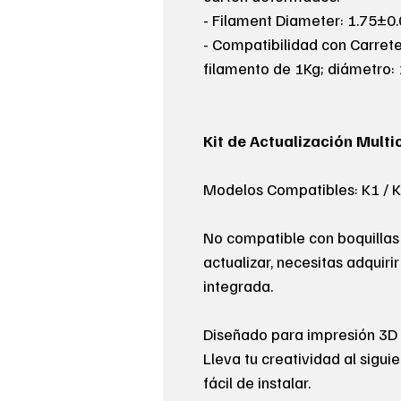
- Filament Diameter: 1.75±
- Compatibilidad con Carret
filamento de 1Kg; diámetro
Kit de Actualización Multi
Modelos Compatibles: K1 / K
No compatible con boquillas 
actualizar, necesitas adquiri
integrada.
Diseñado para impresión 3D 
Lleva tu creatividad al sigui
fácil de instalar.