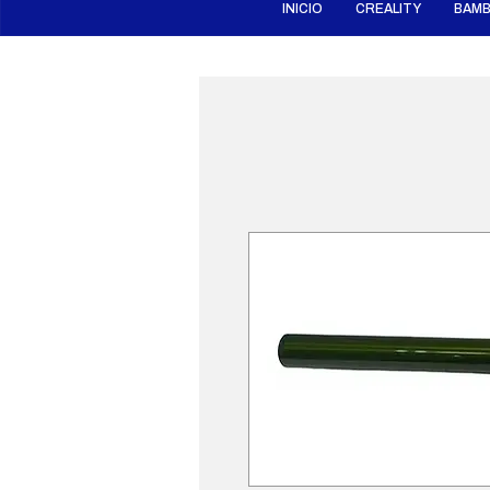
INICIO
CREALITY
BAMB