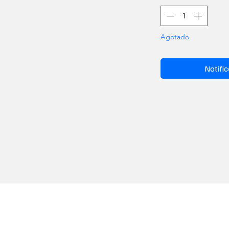
Agotado
Notific