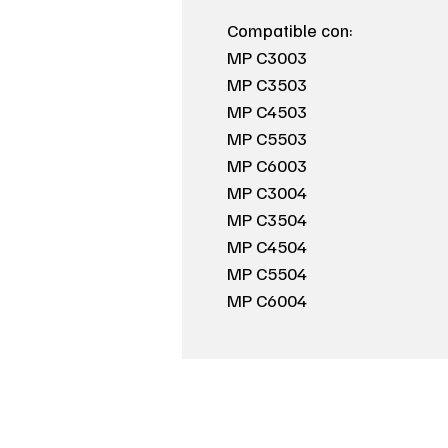
Compatible con:
MP C3003
MP C3503
MP C4503
MP C5503
MP C6003
MP C3004
MP C3504
MP C4504
MP C5504
MP C6004