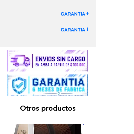
GARANTIA
GARANTIA DE 6 MESES
GARANTIA
VALIDO SOLO PARA EQUIPOS
GARANTIA DE 6 MESES
Insumos y Repuestos no cuentan con
VALIDO SOLO PARA EQUIPOS
garantía alguna.
Insumos y Repuestos no cuentan con
garantía alguna.
Otros productos