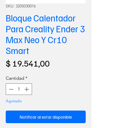
SKU: 3205030016
Bloque Calentador
Para Creality Ender 3
Max Neo Y Cr10
Smart
Precio
$ 19.541,00
Cantidad
*
Agotado
Notificar al estar disponible