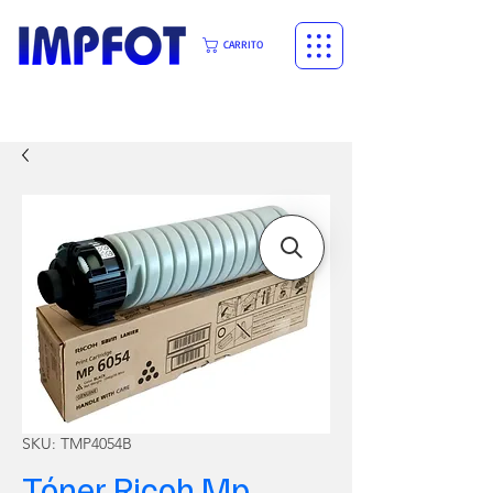
CARRITO
SKU: TMP4054B
Tóner Ricoh Mp