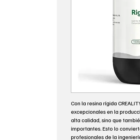
Con la resina rígida CREALIT
excepcionales en la producc
alta calidad, sino que tamb
importantes. Esto lo convier
profesionales de la ingenierí