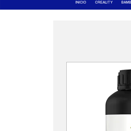
INICIO
CREALITY
BAMB