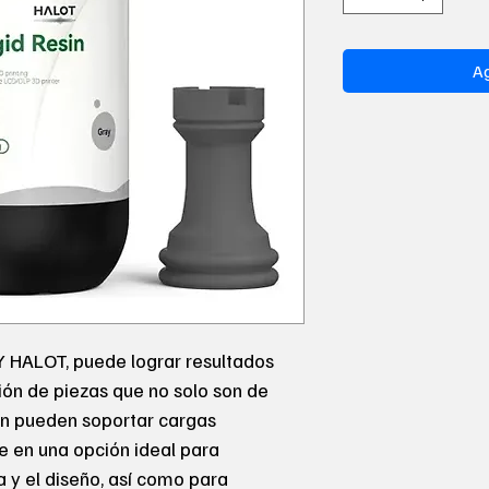
Ag
Y HALOT, puede lograr resultados
ión de piezas que no solo son de
ién pueden soportar cargas
te en una opción ideal para
a y el diseño, así como para