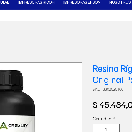
ULAB
IMPRESORAS RICOH
IMPRESORAS EPSON
NOSOTROS
Resina Ríg
Original P
SKU: 3302020100
$ 45.484,
Cantidad
*