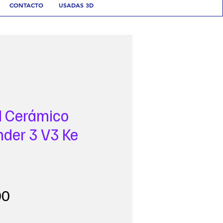
CONTACTO
USADAS 3D
d Cerámico
nder 3 V3 Ke
Precio
00