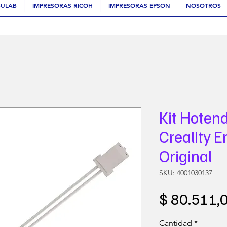
ULAB
IMPRESORAS RICOH
IMPRESORAS EPSON
NOSOTROS
Kit Hoten
Creality E
Original
SKU: 4001030137
$ 80.511,
Cantidad
*