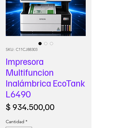
SKU: C11CJ88303
Impresora
Multifuncion
Inalámbrica EcoTank
L6490
Precio
$ 934.500,00
Cantidad
*