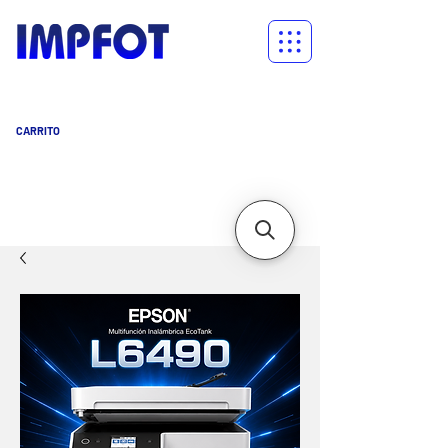
CARRITO
Carrito