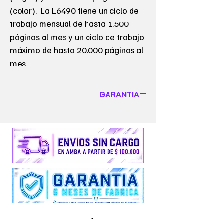
(color). La L6490 tiene un ciclo de
trabajo mensual de hasta 1.500
páginas al mes y un ciclo de trabajo
máximo de hasta 20.000 páginas al
mes.
GARANTIA
GARANTIA DE 6 MESES
VALIDO SOLO PARA EQUIPOS
Insumos y Repuestos no cuentan con
garantía alguna.