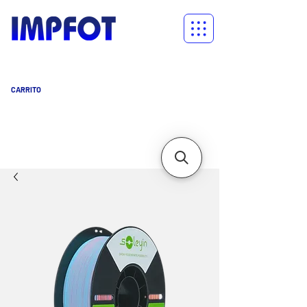
CARRITO
Carrito